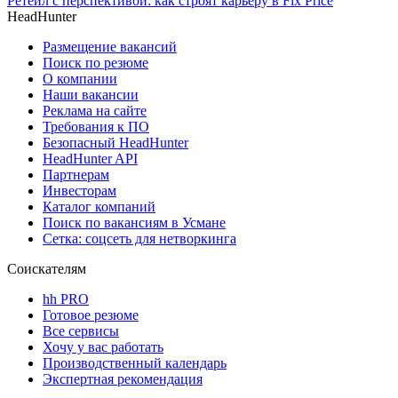
Ретейл с перспективой: как строят карьеру в Fix Price
HeadHunter
Размещение вакансий
Поиск по резюме
О компании
Наши вакансии
Реклама на сайте
Требования к ПО
Безопасный HeadHunter
HeadHunter API
Партнерам
Инвесторам
Каталог компаний
Поиск по вакансиям в Усмане
Сетка: соцсеть для нетворкинга
Соискателям
hh PRO
Готовое резюме
Все сервисы
Хочу у вас работать
Производственный календарь
Экспертная рекомендация