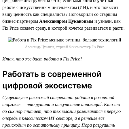
цифровые инструменты? Что, если компания обучит вас
работе с искусственным интеллектом (ИИ), и это повысит
вашу ценность как специалиста? Поговорили со старшим
бизнес-партнером
Александром Цукановым
и узнали, как
Fix Price создает среду, в которой хочется развиваться и расти.
Александр Цуканов, старший бизнес-партнер Fix Price
Итак, что же дает работа в Fix Price?
Работать в современной
цифровой экосистеме
Существует расхожий стереотип: работа в розничной
торговле — это рутина и отсутствие инноваций. Кто-то
до сих пор считает, что технологии развиваются в первую
очередь в классическом ИТ-секторе, а в ретейле все
происходит по остаточному принципу. Пора разрушить