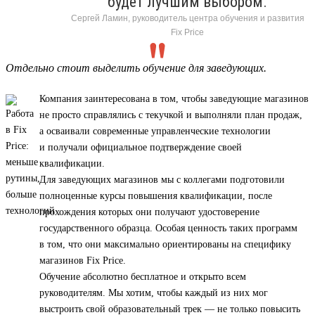
будет лучшим выбором.
Сергей Ламин, руководитель центра обучения и развития
Fix Price
Отдельно стоит выделить обучение для заведующих.
Компания заинтересована в том, чтобы заведующие магазинов
не просто справлялись с текучкой и выполняли план продаж,
а осваивали современные управленческие технологии
и получали официальное подтверждение своей
квалификации.
Для заведующих магазинов мы с коллегами подготовили
полноценные курсы повышения квалификации, после
прохождения которых они получают удостоверение
государственного образца. Особая ценность таких программ
в том, что они максимально ориентированы на специфику
магазинов Fix Price.
Обучение абсолютно бесплатное и открыто всем
руководителям. Мы хотим, чтобы каждый из них мог
выстроить свой образовательный трек — не только повысить