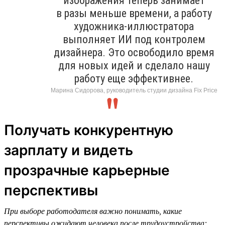
изображения теперь занимает
в разы меньше времени, а работу
художника-иллюстратора
выполняет ИИ под контролем
дизайнера. Это освободило время
для новых идей и сделало нашу
работу еще эффективнее.
Марина Сидорова, руководитель студии дизайна Fix Price
Получать конкурентную
зарплату и видеть
прозрачные карьерные
перспективы
При выборе работодателя важно понимать, какие
перспективы ожидают человека после трудоустройства: