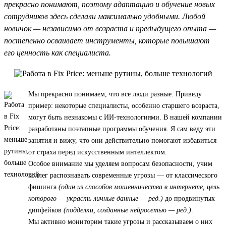
прекрасно понимают, поэтому адаптацию и обучение новых
сотрудников здесь сделали максимально удобными. Любой
новичок — независимо от возраста и предыдущего опыта —
постепенно осваивает инструменты, которые повышают
его ценность как специалиста.
Мы прекрасно понимаем, что все люди разные. Приведу
пример: некоторые специалисты, особенно старшего возраста,
могут быть незнакомы с ИИ-технологиями. В нашей компании
разработаны поэтапные программы обучения. Я сам веду эти
занятия и вижу, что они действительно помогают избавиться
от страха перед искусственным интеллектом.
Особое внимание мы уделяем вопросам безопасности, учим
коллег распознавать современные угрозы — от классического
фишинга
(один из способов мошенничества в интернете, цель
которого — украсть личные данные — ред.)
до продвинутых
дипфейков
(подделки, созданные нейросетью — ред.)
.
Мы активно мониторим такие угрозы и рассказываем о них